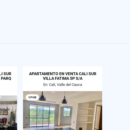
I SUR
APARTAMENTO EN VENTA CALI SUR
 PARQ
VILLA FATIMA 5P S/A
En: Cali, Valle del Cauca
CPHB