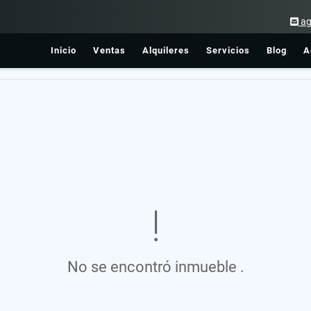
ag
Inicio
Ventas
Alquileres
Servicios
Blog
A
No se encontró inmueble .