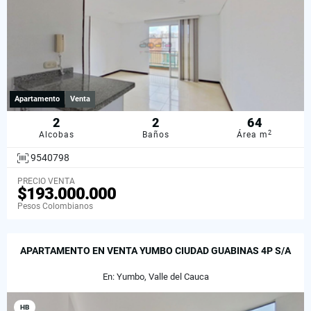
Apartamento
Venta
2
2
64
2
Alcobas
Baños
Área m
9540798
PRECIO VENTA
$193.000.000
Pesos Colombianos
APARTAMENTO EN VENTA YUMBO CIUDAD GUABINAS 4P S/A
En: Yumbo, Valle del Cauca
HB