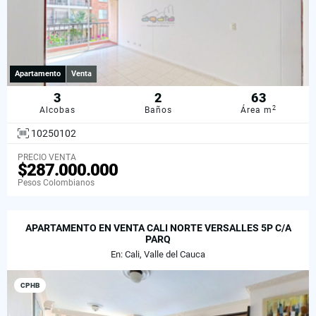
Apartamento
Venta
3
2
63
2
Alcobas
Baños
Área m
10250102
PRECIO VENTA
$287.000.000
Pesos Colombianos
APARTAMENTO EN VENTA CALI NORTE VERSALLES 5P C/A
PARQ
En: Cali, Valle del Cauca
CPHB