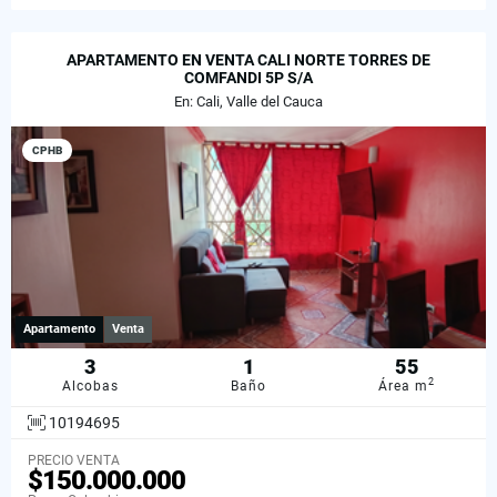
APARTAMENTO EN VENTA CALI NORTE TORRES DE
COMFANDI 5P S/A
En: Cali, Valle del Cauca
CPHB
Apartamento
Venta
3
1
55
2
Alcobas
Baño
Área m
10194695
PRECIO VENTA
$150.000.000