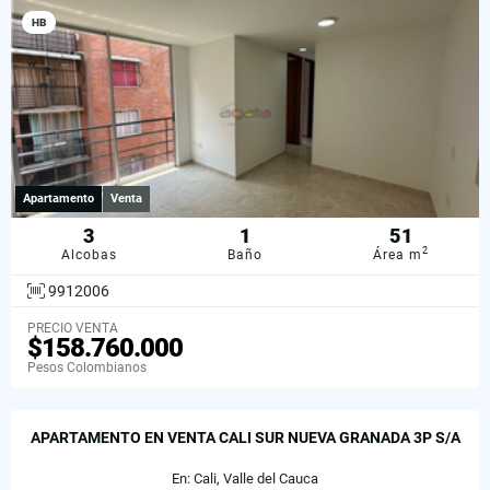
HB
Apartamento
Venta
3
1
51
2
Alcobas
Baño
Área m
9912006
PRECIO VENTA
$158.760.000
Pesos Colombianos
APARTAMENTO EN VENTA CALI SUR NUEVA GRANADA 3P S/A
En: Cali, Valle del Cauca