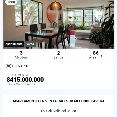
CPHB
Apartamento
Venta
3
2
86
2
Alcobas
Baños
Área m
10163150
PRECIO VENTA
$415.000.000
Pesos Colombianos
APARTAMENTO EN VENTA CALI SUR MELENDEZ 4P S/A
En: Cali, Valle del Cauca