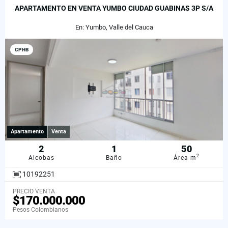
APARTAMENTO EN VENTA YUMBO CIUDAD GUABINAS 3P S/A
En: Yumbo, Valle del Cauca
CPHB
Apartamento
Venta
2
1
50
2
Alcobas
Baño
Área m
10192251
PRECIO VENTA
$170.000.000
Pesos Colombianos