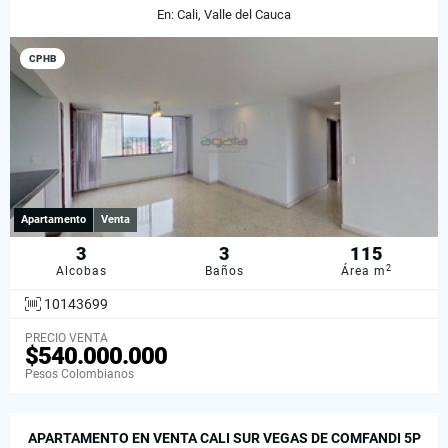
En: Cali, Valle del Cauca
CPHB
Apartamento
Venta
3
3
115
2
Alcobas
Baños
Área m
10143699
PRECIO VENTA
$540.000.000
Pesos Colombianos
APARTAMENTO EN VENTA CALI SUR VEGAS DE COMFANDI 5P