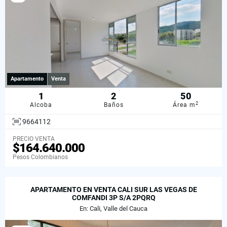
Apartamento
Venta
1
2
50
2
Alcoba
Baños
Área m
9664112
PRECIO VENTA
$164.640.000
Pesos Colombianos
APARTAMENTO EN VENTA CALI SUR LAS VEGAS DE
COMFANDI 3P S/A 2PQRQ
En: Cali, Valle del Cauca