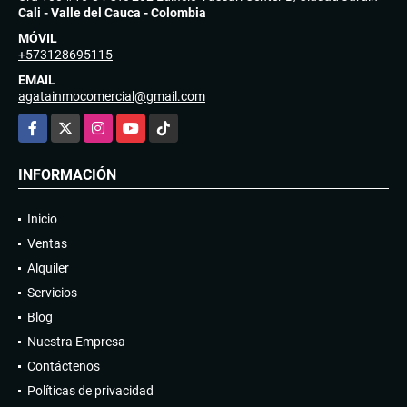
Cali - Valle del Cauca - Colombia
MÓVIL
+573128695115
EMAIL
agatainmocomercial@gmail.com
Facebook
X
Instagram
YouTube
TikTok
INFORMACIÓN
Inicio
Ventas
Alquiler
Servicios
Blog
Nuestra Empresa
Contáctenos
Políticas de privacidad