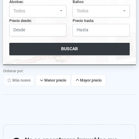
Alcobas:
Baños:
Todos
Todos
Precio desde:
Precio hasta:
BUSCAR
Ordenar por:
Más nuevo
Menor precio
Mayor precio