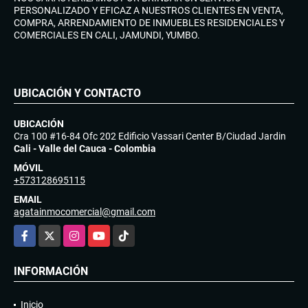
PERSONALIZADO Y EFICAZ A NUESTROS CLIENTES EN VENTA,
COMPRA, ARRENDAMIENTO DE INMUEBLES RESIDENCIALES Y
COMERCIALES EN CALI, JAMUNDI, YUMBO.
UBICACIÓN Y CONTACTO
UBICACIÓN
Cra 100 #16-84 Ofc 202 Edificio Vassari Center B/Ciudad Jardin
Cali - Valle del Cauca - Colombia
MÓVIL
+573128695115
EMAIL
agatainmocomercial@gmail.com
Facebook
X
Instagram
YouTube
TikTok
INFORMACIÓN
Inicio