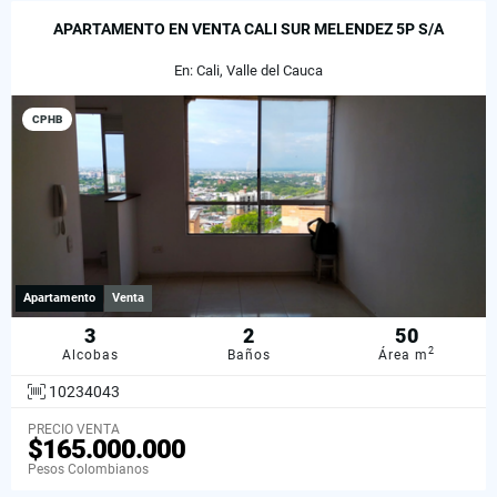
APARTAMENTO EN VENTA CALI SUR MELENDEZ 5P S/A
En: Cali, Valle del Cauca
CPHB
Apartamento
Venta
3
2
50
2
Alcobas
Baños
Área m
10234043
PRECIO VENTA
$165.000.000
Pesos Colombianos