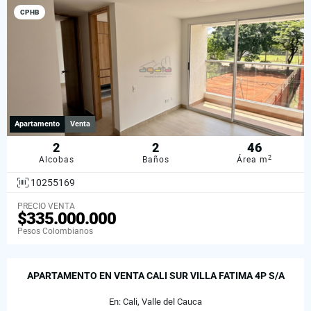
CPHB
Apartamento
Venta
2
2
46
2
Alcobas
Baños
Área m
10255169
PRECIO VENTA
$335.000.000
Pesos Colombianos
APARTAMENTO EN VENTA CALI SUR VILLA FATIMA 4P S/A
En: Cali, Valle del Cauca