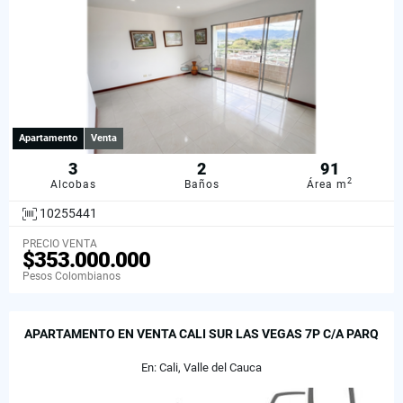
Apartamento
Venta
3
2
91
2
Alcobas
Baños
Área m
10255441
PRECIO VENTA
$353.000.000
Pesos Colombianos
APARTAMENTO EN VENTA CALI SUR LAS VEGAS 7P C/A PARQ
En: Cali, Valle del Cauca