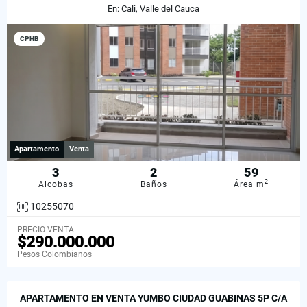
En: Cali, Valle del Cauca
CPHB
Apartamento
Venta
3
2
59
2
Alcobas
Baños
Área m
10255070
PRECIO VENTA
$290.000.000
Pesos Colombianos
APARTAMENTO EN VENTA YUMBO CIUDAD GUABINAS 5P C/A