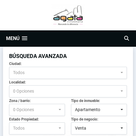
MENÚ
BÚSQUEDA AVANZADA
Ciudad:
Todos
Localidad:
0 Opciones
Zona / barrio:
Tipo de inmueble:
0 Opciones
Apartamento
Estado Propiedad:
Tipo de negocio:
Todos
Venta