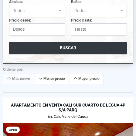
Alcobas:
Baños:
Todos
Todos
Precio desde:
Precio hasta:
BUSCAR
Ordenar por:
Más nuevo
Menor precio
Mayor precio
APARTAMENTO EN VENTA CALI SUR CUARTO DE LEGUA 4P
S/A PARQ
En: Cali, Valle del Cauca
CPHB