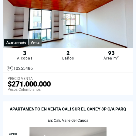
Apartamento
Venta
3
2
93
2
Alcobas
Baños
Área m
10255486
PRECIO VENTA
$271.000.000
Pesos Colombianos
APARTAMENTO EN VENTA CALI SUR EL CANEY 8P C/A PARQ
En: Cali, Valle del Cauca
CPHB