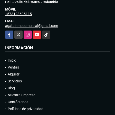
Cali - Valle del Cauca - Colombia
MÓVIL
+573128695115
EMAIL
agatainmocomercial@gmail.com
Facebook
X
Instagram
YouTube
TikTok
INFORMACIÓN
Inicio
Ventas
Alquiler
Servicios
Blog
Nuestra Empresa
Contáctenos
Políticas de privacidad