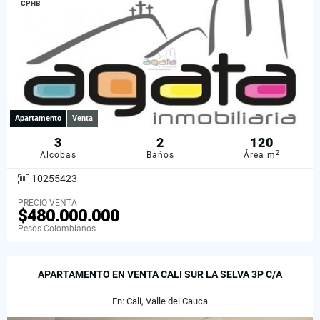
CPHB
Apartamento
Venta
3
2
120
2
Alcobas
Baños
Área m
10255423
PRECIO VENTA
$480.000.000
Pesos Colombianos
APARTAMENTO EN VENTA CALI SUR LA SELVA 3P C/A
En: Cali, Valle del Cauca