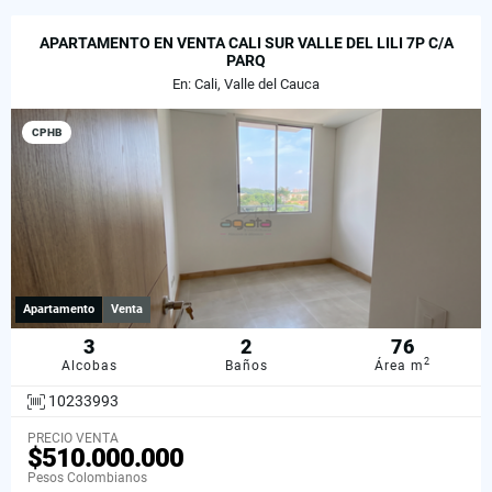
APARTAMENTO EN VENTA CALI SUR VALLE DEL LILI 7P C/A
PARQ
En: Cali, Valle del Cauca
CPHB
Apartamento
Venta
3
2
76
2
Alcobas
Baños
Área m
10233993
PRECIO VENTA
$510.000.000
Pesos Colombianos