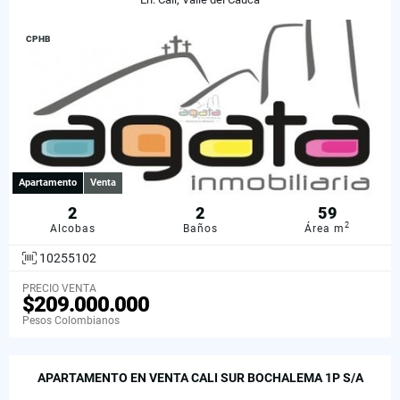
CPHB
Apartamento
Venta
2
2
59
2
Alcobas
Baños
Área m
10255102
PRECIO VENTA
$209.000.000
Pesos Colombianos
APARTAMENTO EN VENTA CALI SUR BOCHALEMA 1P S/A