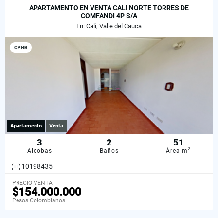
APARTAMENTO EN VENTA CALI NORTE TORRES DE
COMFANDI 4P S/A
En: Cali, Valle del Cauca
CPHB
Apartamento
Venta
3
2
51
2
Alcobas
Baños
Área m
10198435
PRECIO VENTA
$154.000.000
Pesos Colombianos