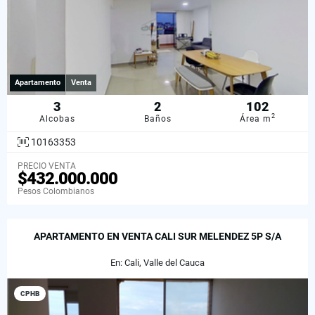
Apartamento
Venta
3
2
102
2
Alcobas
Baños
Área m
10163353
PRECIO VENTA
$432.000.000
Pesos Colombianos
APARTAMENTO EN VENTA CALI SUR MELENDEZ 5P S/A
En: Cali, Valle del Cauca
CPHB