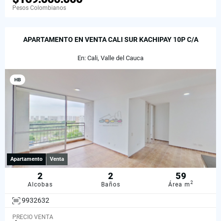
Pesos Colombianos
APARTAMENTO EN VENTA CALI SUR KACHIPAY 10P C/A
En: Cali, Valle del Cauca
HB
Apartamento
Venta
2
2
59
2
Alcobas
Baños
Área m
9932632
PRECIO VENTA