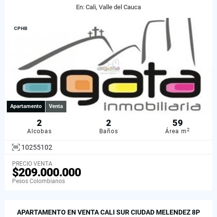
En: Cali, Valle del Cauca
CPHB
Apartamento
Venta
2
2
59
2
Alcobas
Baños
Área m
10255102
PRECIO VENTA
$209.000.000
Pesos Colombianos
APARTAMENTO EN VENTA CALI SUR CIUDAD MELENDEZ 8P