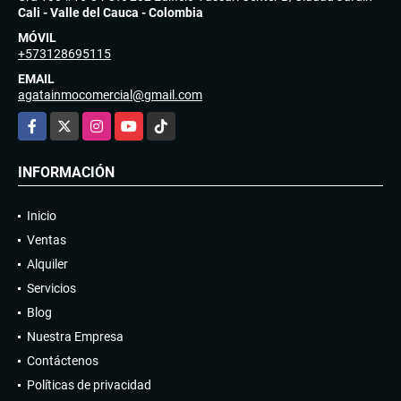
Cali - Valle del Cauca - Colombia
MÓVIL
+573128695115
EMAIL
agatainmocomercial@gmail.com
Facebook
X
Instagram
YouTube
TikTok
INFORMACIÓN
Inicio
Ventas
Alquiler
Servicios
Blog
Nuestra Empresa
Contáctenos
Políticas de privacidad