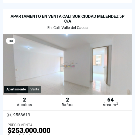
APARTAMENTO EN VENTA CALI SUR CIUDAD MELENDEZ 5P
C/A
En: Cali, Valle del Cauca
HB
Apartamento
Venta
2
2
64
2
Alcobas
Baños
Área m
9558613
PRECIO VENTA
$253.000.000