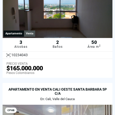
Apartamento
Venta
3
2
50
2
Alcobas
Baños
Área m
10234043
PRECIO VENTA
$165.000.000
Pesos Colombianos
APARTAMENTO EN VENTA CALI OESTE SANTA BARBARA 5P
C/A
En: Cali, Valle del Cauca
CPHB