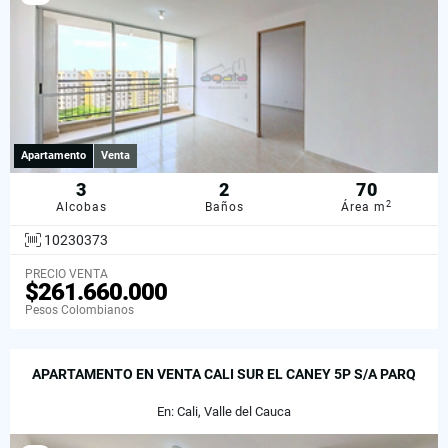
Apartamento
Venta
3
2
70
2
Alcobas
Baños
Área m
10230373
PRECIO VENTA
$261.660.000
Pesos Colombianos
APARTAMENTO EN VENTA CALI SUR EL CANEY 5P S/A PARQ
En: Cali, Valle del Cauca