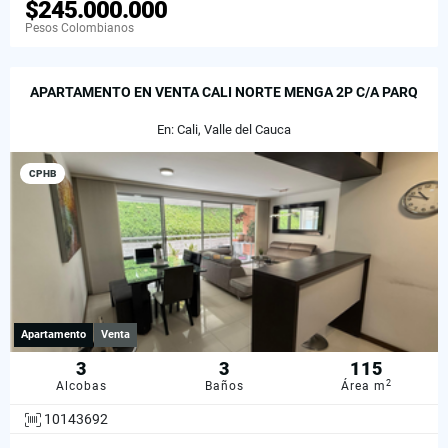
$245.000.000
Pesos Colombianos
APARTAMENTO EN VENTA CALI NORTE MENGA 2P C/A PARQ
En: Cali, Valle del Cauca
CPHB
Apartamento
Venta
3
3
115
2
Alcobas
Baños
Área m
10143692