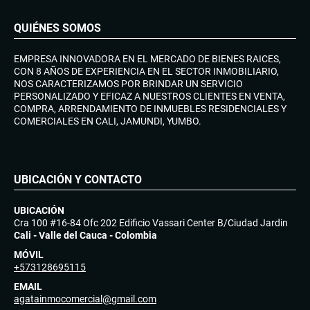
QUIÉNES SOMOS
EMPRESA INNOVADORA EN EL MERCADO DE BIENES RAICES,
CON 8 AÑOS DE EXPERIENCIA EN EL SECTOR INMOBILIARIO,
NOS CARACTERIZAMOS POR BRINDAR UN SERVICIO
PERSONALIZADO Y EFICAZ A NUESTROS CLIENTES EN VENTA,
COMPRA, ARRENDAMIENTO DE INMUEBLES RESIDENCIALES Y
COMERCIALES EN CALI, JAMUNDI, YUMBO.
UBICACIÓN Y CONTACTO
UBICACIÓN
Cra 100 #16-84 Ofc 202 Edificio Vassari Center B/Ciudad Jardin
Cali - Valle del Cauca - Colombia
MÓVIL
+573128695115
EMAIL
agatainmocomercial@gmail.com