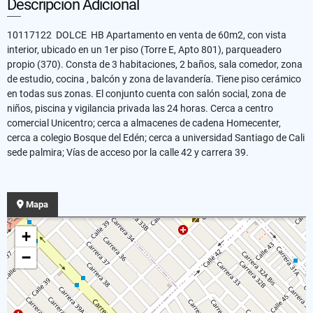
Descripción Adicional
10117122 DOLCE HB Apartamento en venta de 60m2, con vista
interior, ubicado en un 1er piso (Torre E, Apto 801), parqueadero
propio (370). Consta de 3 habitaciones, 2 baños, sala comedor, zona
de estudio, cocina , balcón y zona de lavandería. Tiene piso cerámico
en todas sus zonas. El conjunto cuenta con salón social, zona de
niños, piscina y vigilancia privada las 24 horas. Cerca a centro
comercial Unicentro; cerca a almacenes de cadena Homecenter,
cerca a colegio Bosque del Edén; cerca a universidad Santiago de Cali
sede palmira; Vías de acceso por la calle 42 y carrera 39.
Mapa
+
−