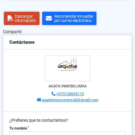
Descargar
Recomendar inmueble
información
por correo electrónico
Compartir
Contáctanos
AGATA INMOBILIARIA
+573128695115
agatainmocomercial@gmail.com
¿Prefieres que te contactemos?
*
Tu nombre