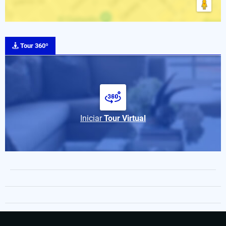
Tour 360º
Iniciar
Tour Virtual