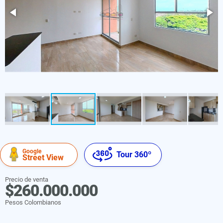
Google
Tour 360º
Street View
Precio de venta
$260.000.000
Pesos Colombianos