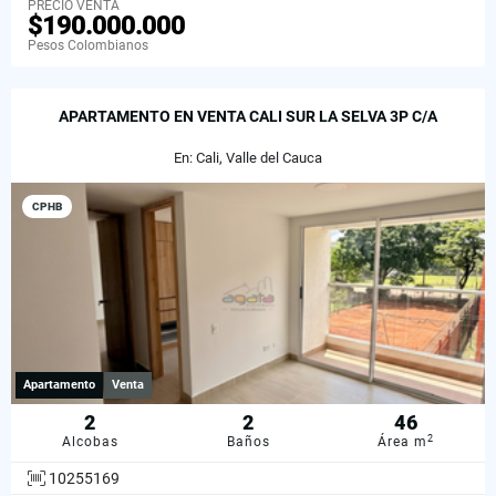
PRECIO VENTA
$190.000.000
Pesos Colombianos
APARTAMENTO EN VENTA CALI SUR LA SELVA 3P C/A
En: Cali, Valle del Cauca
CPHB
Apartamento
Venta
2
2
46
2
Alcobas
Baños
Área m
10255169