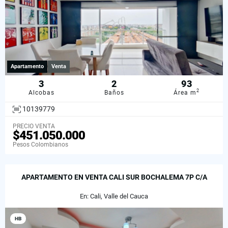
Apartamento
Venta
3
2
93
2
Alcobas
Baños
Área m
10139779
PRECIO VENTA
$451.050.000
Pesos Colombianos
APARTAMENTO EN VENTA CALI SUR BOCHALEMA 7P C/A
En: Cali, Valle del Cauca
HB