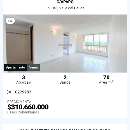
C/APARQ
En: Cali, Valle del Cauca
HB
Apartamento
Venta
3
2
70
2
Alcobas
Baños
Área m
10229983
PRECIO VENTA
$310.660.000
Pesos Colombianos