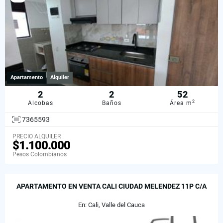
Apartamento
Alquiler
2
2
52
2
Alcobas
Baños
Área m
7365593
PRECIO ALQUILER
$1.100.000
Pesos Colombianos
APARTAMENTO EN VENTA CALI CIUDAD MELENDEZ 11P C/A
En: Cali, Valle del Cauca