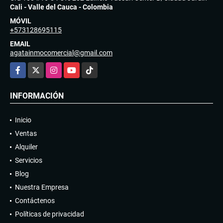
Cali - Valle del Cauca - Colombia
MÓVIL
+573128695115
EMAIL
agatainmocomercial@gmail.com
Facebook
X
Instagram
YouTube
TikTok
INFORMACIÓN
Inicio
Ventas
Alquiler
Servicios
Blog
Nuestra Empresa
Contáctenos
Políticas de privacidad