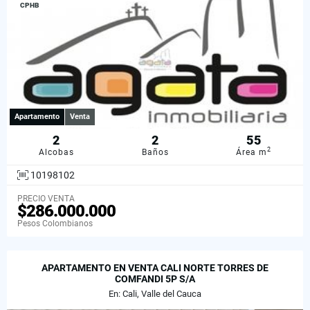
CPHB
Apartamento
Venta
2
2
55
2
Alcobas
Baños
Área m
10198102
PRECIO VENTA
$286.000.000
Pesos Colombianos
APARTAMENTO EN VENTA CALI NORTE TORRES DE
COMFANDI 5P S/A
En: Cali, Valle del Cauca