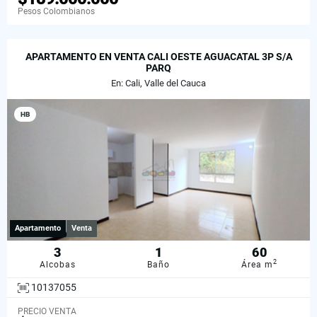
Pesos Colombianos
APARTAMENTO EN VENTA CALI OESTE AGUACATAL 3P S/A
PARQ
En: Cali, Valle del Cauca
HB
Apartamento
Venta
3
1
60
2
Alcobas
Baño
Área m
10137055
PRECIO VENTA