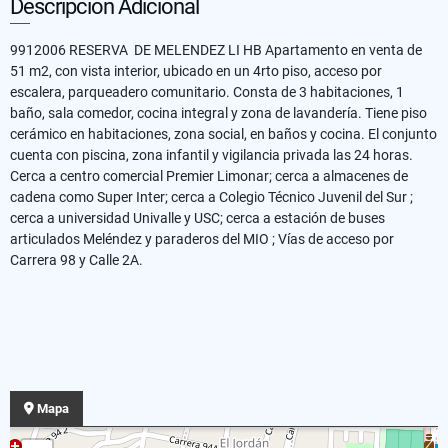
Descripción Adicional
9912006 RESERVA DE MELENDEZ LI HB Apartamento en venta de
51 m2, con vista interior, ubicado en un 4rto piso, acceso por
escalera, parqueadero comunitario. Consta de 3 habitaciones, 1
baño, sala comedor, cocina integral y zona de lavandería. Tiene piso
cerámico en habitaciones, zona social, en baños y cocina. El conjunto
cuenta con piscina, zona infantil y vigilancia privada las 24 horas.
Cerca a centro comercial Premier Limonar; cerca a almacenes de
cadena como Super Inter; cerca a Colegio Técnico Juvenil del Sur ;
cerca a universidad Univalle y USC; cerca a estación de buses
articulados Meléndez y paraderos del MIO ; Vías de acceso por
Carrera 98 y Calle 2A.
Mapa