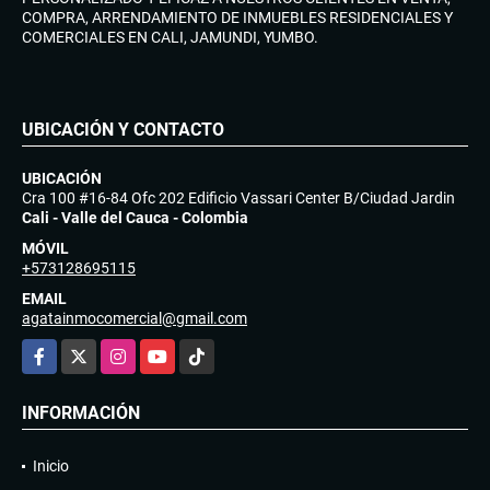
COMPRA, ARRENDAMIENTO DE INMUEBLES RESIDENCIALES Y
COMERCIALES EN CALI, JAMUNDI, YUMBO.
UBICACIÓN Y CONTACTO
UBICACIÓN
Cra 100 #16-84 Ofc 202 Edificio Vassari Center B/Ciudad Jardin
Cali - Valle del Cauca - Colombia
MÓVIL
+573128695115
EMAIL
agatainmocomercial@gmail.com
Facebook
X
Instagram
YouTube
TikTok
INFORMACIÓN
Inicio