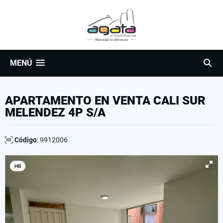
MENÚ
APARTAMENTO EN VENTA CALI SUR
MELENDEZ 4P S/A
Código
: 9912006
HB