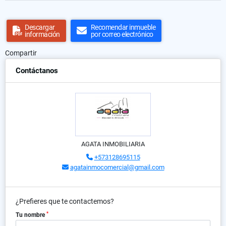
Descargar
Recomendar inmueble
información
por correo electrónico
Compartir
Contáctanos
AGATA INMOBILIARIA
+573128695115
agatainmocomercial@gmail.com
¿Prefieres que te contactemos?
*
Tu nombre