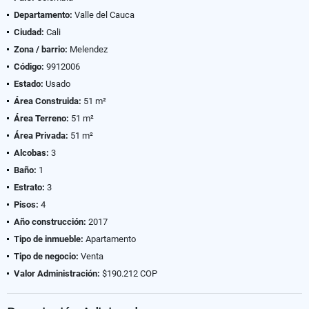
Departamento:
Valle del Cauca
Ciudad:
Cali
Zona / barrio:
Melendez
Código:
9912006
Estado:
Usado
Área Construida:
51 m²
Área Terreno:
51 m²
Área Privada:
51 m²
Alcobas:
3
Baño:
1
Estrato:
3
Pisos:
4
Año construcción:
2017
Tipo de inmueble:
Apartamento
Tipo de negocio:
Venta
Valor Administración:
$190.212 COP