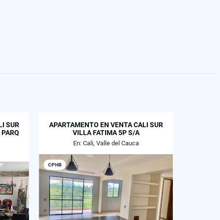
I SUR
APARTAMENTO EN VENTA CALI SUR
 PARQ
VILLA FATIMA 5P S/A
En: Cali, Valle del Cauca
CPHB