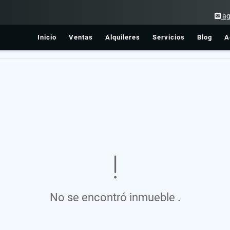
ag
Inicio
Ventas
Alquileres
Servicios
Blog
A
No se encontró inmueble .