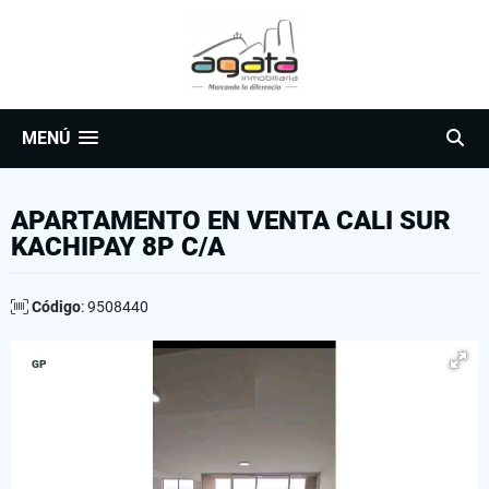
MENÚ
APARTAMENTO EN VENTA CALI SUR
KACHIPAY 8P C/A
Código
: 9508440
GP