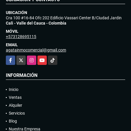
UBICACIÓN
Cra 100 #16-84 Ofc 202 Edificio Vassari Center B/Ciudad Jardin
Cali - Valle del Cauca - Colombia
MÓVIL
+573128695115
EMAIL
agatainmocomercial@gmail.com
Facebook
X
Instagram
YouTube
TikTok
INFORMACIÓN
Inicio
Ventas
Alquiler
Servicios
Blog
Nuestra Empresa