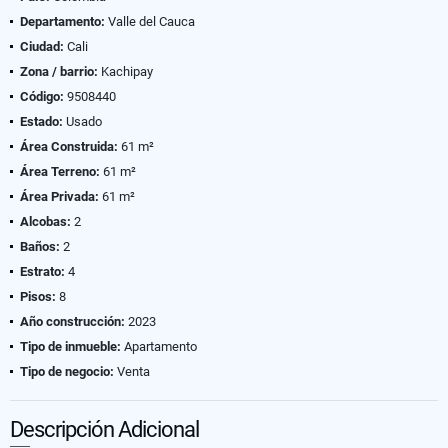
Departamento:
Valle del Cauca
Ciudad:
Cali
Zona / barrio:
Kachipay
Código:
9508440
Estado:
Usado
Área Construida:
61 m²
Área Terreno:
61 m²
Área Privada:
61 m²
Alcobas:
2
Baños:
2
Estrato:
4
Pisos:
8
Año construcción:
2023
Tipo de inmueble:
Apartamento
Tipo de negocio:
Venta
Descripción Adicional