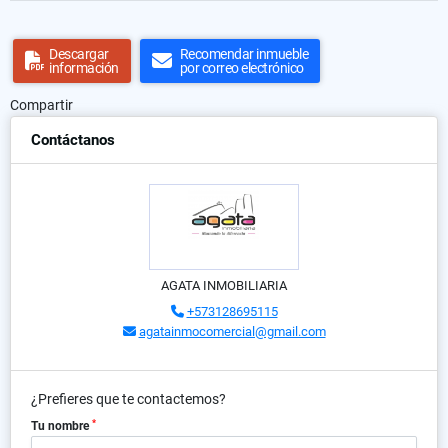
Descargar
Recomendar inmueble
información
por correo electrónico
Compartir
Contáctanos
AGATA INMOBILIARIA
+573128695115
agatainmocomercial@gmail.com
¿Prefieres que te contactemos?
*
Tu nombre