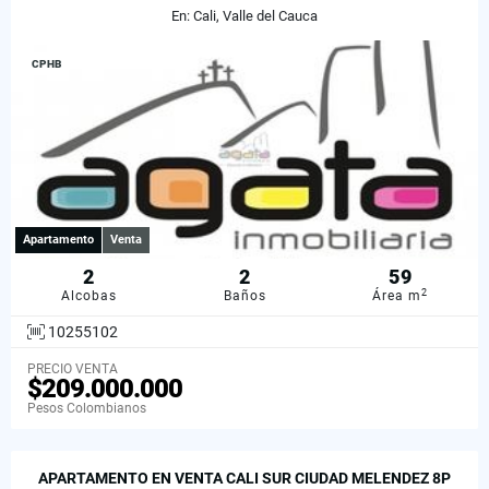
En: Cali, Valle del Cauca
CPHB
Apartamento
Venta
2
2
59
2
Alcobas
Baños
Área m
10255102
PRECIO VENTA
$209.000.000
Pesos Colombianos
APARTAMENTO EN VENTA CALI SUR CIUDAD MELENDEZ 8P