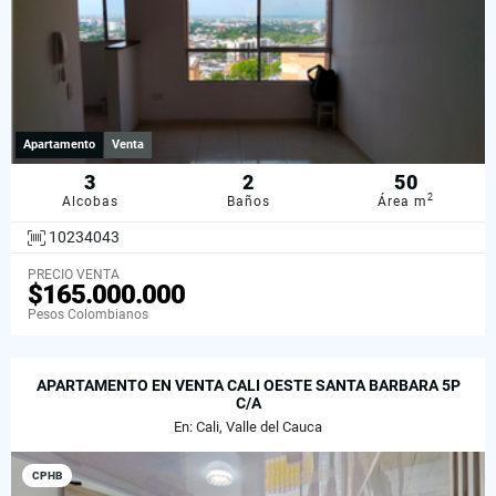
Apartamento
Venta
3
2
50
2
Alcobas
Baños
Área m
10234043
PRECIO VENTA
$165.000.000
Pesos Colombianos
APARTAMENTO EN VENTA CALI OESTE SANTA BARBARA 5P
C/A
En: Cali, Valle del Cauca
CPHB