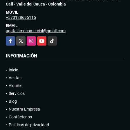
Cali - Valle del Cauca - Colombia
MÓVIL
+573128695115
EMAIL
agatainmocomercial@gmail.com
Facebook
X
Instagram
YouTube
TikTok
INFORMACIÓN
Inicio
Ventas
Alquiler
Servicios
Blog
Nuestra Empresa
Contáctenos
Políticas de privacidad