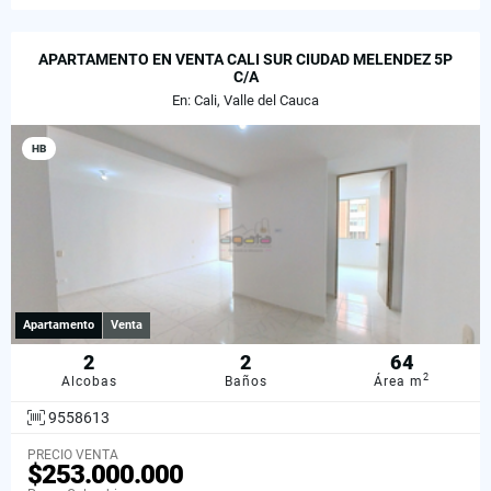
APARTAMENTO EN VENTA CALI SUR CIUDAD MELENDEZ 5P
C/A
En: Cali, Valle del Cauca
HB
Apartamento
Venta
2
2
64
2
Alcobas
Baños
Área m
9558613
PRECIO VENTA
$253.000.000