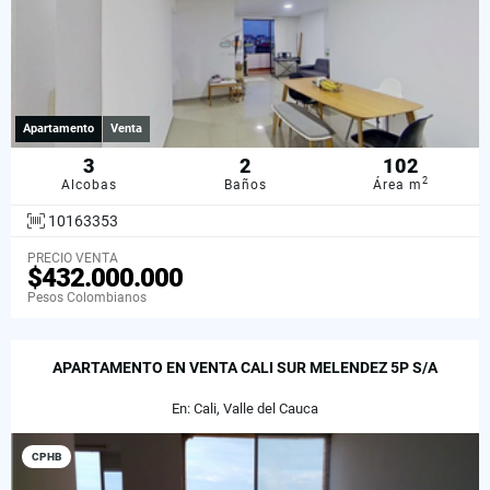
Apartamento
Venta
3
2
102
2
Alcobas
Baños
Área m
10163353
PRECIO VENTA
$432.000.000
Pesos Colombianos
APARTAMENTO EN VENTA CALI SUR MELENDEZ 5P S/A
En: Cali, Valle del Cauca
CPHB