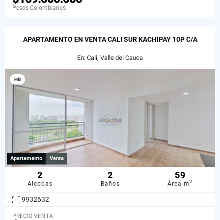
Pesos Colombianos
APARTAMENTO EN VENTA CALI SUR KACHIPAY 10P C/A
En: Cali, Valle del Cauca
HB
Apartamento
Venta
2
2
59
2
Alcobas
Baños
Área m
9932632
PRECIO VENTA