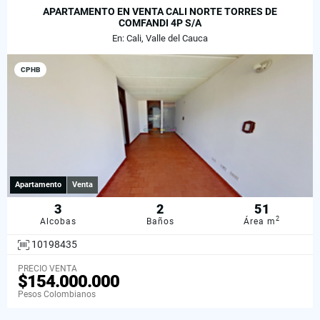
APARTAMENTO EN VENTA CALI NORTE TORRES DE
COMFANDI 4P S/A
En: Cali, Valle del Cauca
CPHB
Apartamento
Venta
3
2
51
2
Alcobas
Baños
Área m
10198435
PRECIO VENTA
$154.000.000
Pesos Colombianos