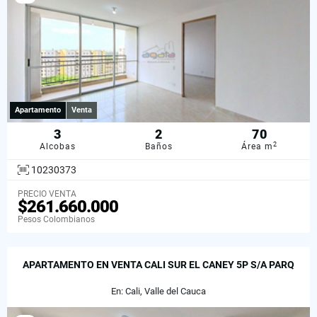
Apartamento
Venta
3
2
70
2
Alcobas
Baños
Área m
10230373
PRECIO VENTA
$261.660.000
Pesos Colombianos
APARTAMENTO EN VENTA CALI SUR EL CANEY 5P S/A PARQ
En: Cali, Valle del Cauca