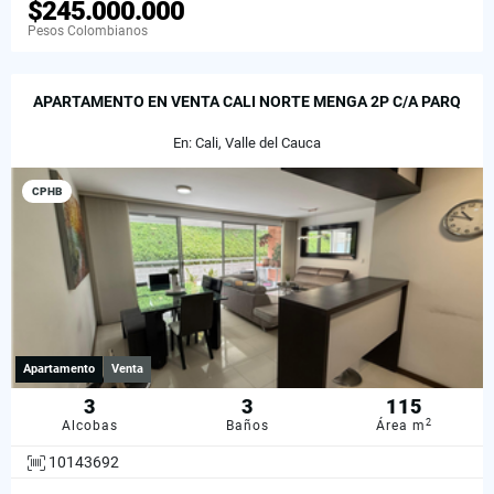
$245.000.000
Pesos Colombianos
APARTAMENTO EN VENTA CALI NORTE MENGA 2P C/A PARQ
En: Cali, Valle del Cauca
CPHB
Apartamento
Venta
3
3
115
2
Alcobas
Baños
Área m
10143692