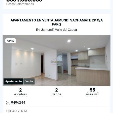
Pesos Colombianos
APARTAMENTO EN VENTA JAMUNDI SACHAMATE 2P C/A
PARQ
En: Jamundí, Valle del Cauca
CPHB
Apartamento
Venta
2
2
55
2
Alcobas
Baños
Área m
9496244
PRECIO VENTA