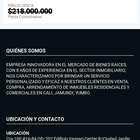
PRECIO VENTA
$218.000.000
Pesos Colombianos
QUIÉNES SOMOS
EMPRESA INNOVADORA EN EL MERCADO DE BIENES RAICES,
CON 8 AÑOS DE EXPERIENCIA EN EL SECTOR INMOBILIARIO,
NOS CARACTERIZAMOS POR BRINDAR UN SERVICIO
PERSONALIZADO Y EFICAZ A NUESTROS CLIENTES EN VENTA,
COMPRA, ARRENDAMIENTO DE INMUEBLES RESIDENCIALES Y
COMERCIALES EN CALI, JAMUNDI, YUMBO.
UBICACIÓN Y CONTACTO
UBICACIÓN
Cra 100 #16-84 Ofc 202 Edificio Vassari Center B/Ciudad Jardin