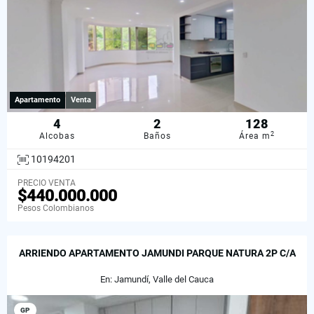
Apartamento
Venta
4
2
128
2
Alcobas
Baños
Área m
10194201
PRECIO VENTA
$440.000.000
Pesos Colombianos
ARRIENDO APARTAMENTO JAMUNDI PARQUE NATURA 2P C/A
En: Jamundí, Valle del Cauca
GP