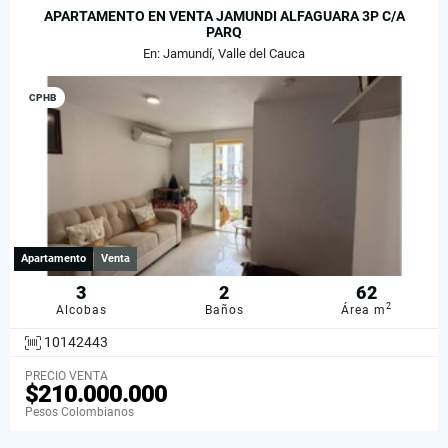
APARTAMENTO EN VENTA JAMUNDI ALFAGUARA 3P C/A
PARQ
En: Jamundí, Valle del Cauca
CPHB
Apartamento
Venta
3
2
62
2
Alcobas
Baños
Área m
10142443
PRECIO VENTA
$210.000.000
Pesos Colombianos