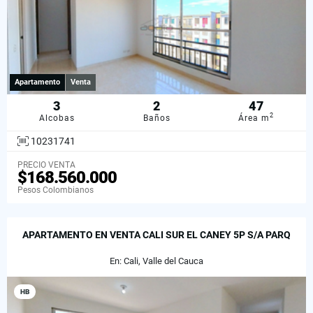
Apartamento
Venta
3
2
47
2
Alcobas
Baños
Área m
10231741
PRECIO VENTA
$168.560.000
Pesos Colombianos
APARTAMENTO EN VENTA CALI SUR EL CANEY 5P S/A PARQ
En: Cali, Valle del Cauca
HB