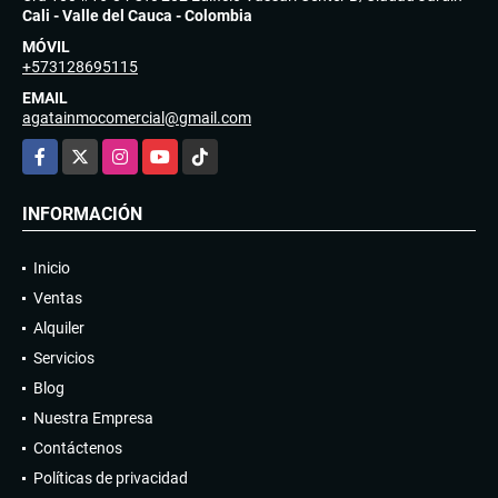
Cali - Valle del Cauca - Colombia
MÓVIL
+573128695115
EMAIL
agatainmocomercial@gmail.com
Facebook
X
Instagram
YouTube
TikTok
INFORMACIÓN
Inicio
Ventas
Alquiler
Servicios
Blog
Nuestra Empresa
Contáctenos
Políticas de privacidad