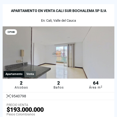
APARTAMENTO EN VENTA CALI SUR BOCHALEMA 5P S/A
En: Cali, Valle del Cauca
CPHB
Apartamento
Venta
2
2
64
2
Alcobas
Baños
Área m
9540798
PRECIO VENTA
$193.000.000
Pesos Colombianos