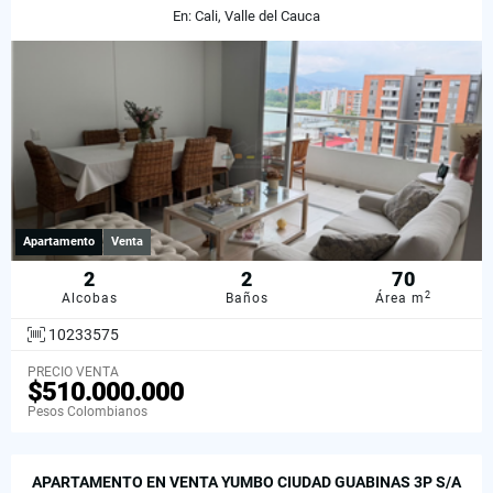
En: Cali, Valle del Cauca
Apartamento
Venta
2
2
70
2
Alcobas
Baños
Área m
10233575
PRECIO VENTA
$510.000.000
Pesos Colombianos
APARTAMENTO EN VENTA YUMBO CIUDAD GUABINAS 3P S/A