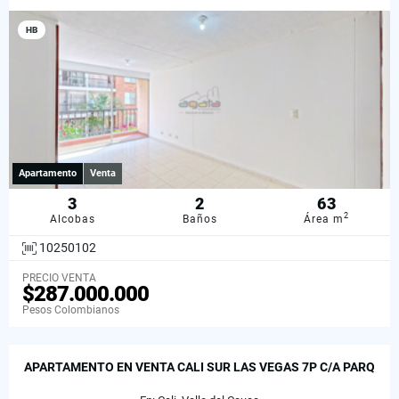
HB
Apartamento
Venta
3
2
63
2
Alcobas
Baños
Área m
10250102
PRECIO VENTA
$287.000.000
Pesos Colombianos
APARTAMENTO EN VENTA CALI SUR LAS VEGAS 7P C/A PARQ