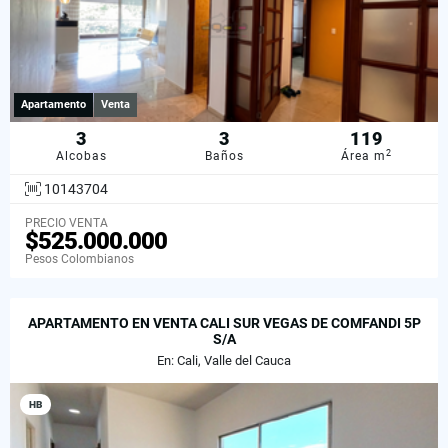
Apartamento
Venta
3
3
119
2
Alcobas
Baños
Área m
10143704
PRECIO VENTA
$525.000.000
Pesos Colombianos
APARTAMENTO EN VENTA CALI SUR VEGAS DE COMFANDI 5P
S/A
En: Cali, Valle del Cauca
HB