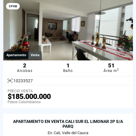
CPHB
Apartamento
Venta
2
1
51
2
Alcobas
Baño
Área m
10233527
PRECIO VENTA
$185.000.000
Pesos Colombianos
APARTAMENTO EN VENTA CALI SUR EL LIMONAR 2P S/A
PARQ
En: Cali, Valle del Cauca