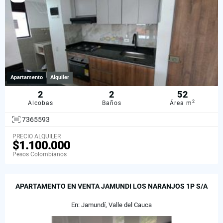
Apartamento
Alquiler
2
2
52
2
Alcobas
Baños
Área m
7365593
PRECIO ALQUILER
$1.100.000
Pesos Colombianos
APARTAMENTO EN VENTA JAMUNDI LOS NARANJOS 1P S/A
En: Jamundí, Valle del Cauca