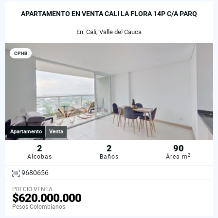
APARTAMENTO EN VENTA CALI LA FLORA 14P C/A PARQ
En: Cali, Valle del Cauca
CPHB
Apartamento
Venta
2
2
90
2
Alcobas
Baños
Área m
9680656
PRECIO VENTA
$620.000.000
Pesos Colombianos