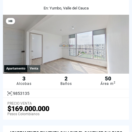
En: Yumbo, Valle del Cauca
HB
Apartamento
Venta
3
2
50
2
Alcobas
Baños
Área m
9853135
PRECIO VENTA
$169.000.000
Pesos Colombianos