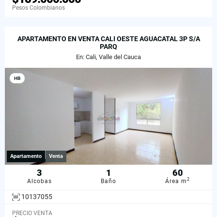
Pesos Colombianos
APARTAMENTO EN VENTA CALI OESTE AGUACATAL 3P S/A
PARQ
En: Cali, Valle del Cauca
HB
Apartamento
Venta
3
1
60
2
Alcobas
Baño
Área m
10137055
PRECIO VENTA