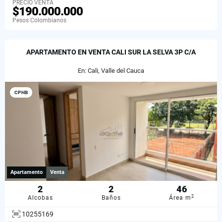
PRECIO VENTA
$190.000.000
Pesos Colombianos
APARTAMENTO EN VENTA CALI SUR LA SELVA 3P C/A
En: Cali, Valle del Cauca
CPHB
Apartamento
Venta
2
2
46
2
Alcobas
Baños
Área m
10255169