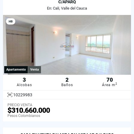
C/APARQ
En: Cali, Valle del Cauca
HB
Apartamento
Venta
3
2
70
2
Alcobas
Baños
Área m
10229983
PRECIO VENTA
$310.660.000
Pesos Colombianos