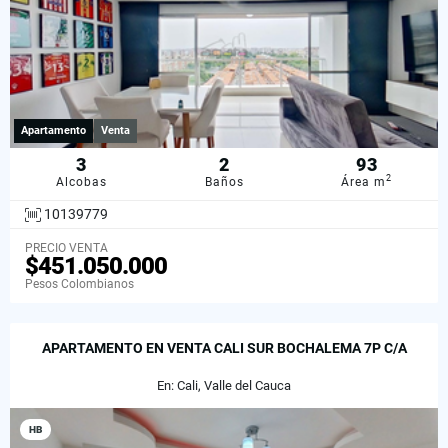
Apartamento
Venta
3
2
93
2
Alcobas
Baños
Área m
10139779
PRECIO VENTA
$451.050.000
Pesos Colombianos
APARTAMENTO EN VENTA CALI SUR BOCHALEMA 7P C/A
En: Cali, Valle del Cauca
HB