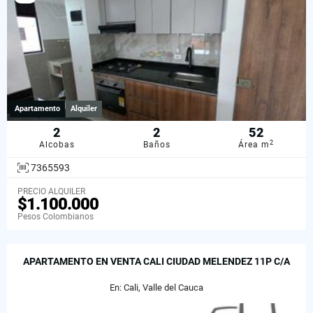
Apartamento
Alquiler
2
2
52
2
Alcobas
Baños
Área m
7365593
PRECIO ALQUILER
$1.100.000
Pesos Colombianos
APARTAMENTO EN VENTA CALI CIUDAD MELENDEZ 11P C/A
En: Cali, Valle del Cauca