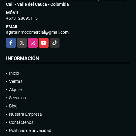
Cali - Valle del Cauca - Colombia
MÓVIL
+573128695115
EMAIL
agatainmocomercial@gmail.com
Facebook
X
Instagram
YouTube
TikTok
INFORMACIÓN
Inicio
Ventas
Alquiler
Servicios
Blog
Nuestra Empresa
Contáctenos
Políticas de privacidad