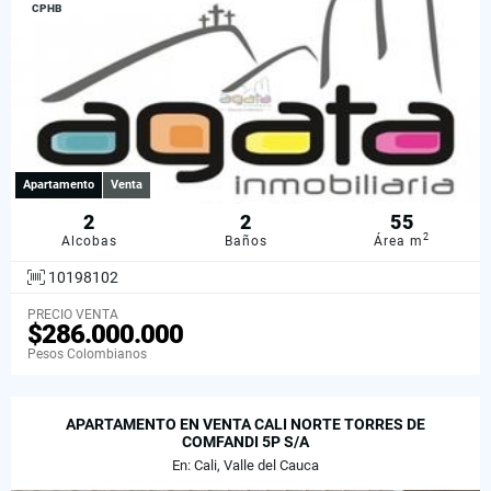
CPHB
Apartamento
Venta
2
2
55
2
Alcobas
Baños
Área m
10198102
PRECIO VENTA
$286.000.000
Pesos Colombianos
APARTAMENTO EN VENTA CALI NORTE TORRES DE
COMFANDI 5P S/A
En: Cali, Valle del Cauca