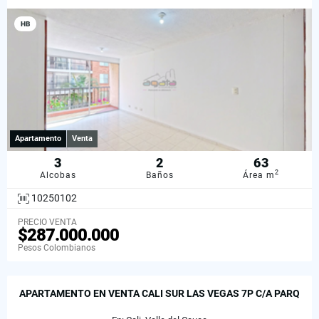
HB
Apartamento
Venta
3
2
63
2
Alcobas
Baños
Área m
10250102
PRECIO VENTA
$287.000.000
Pesos Colombianos
APARTAMENTO EN VENTA CALI SUR LAS VEGAS 7P C/A PARQ