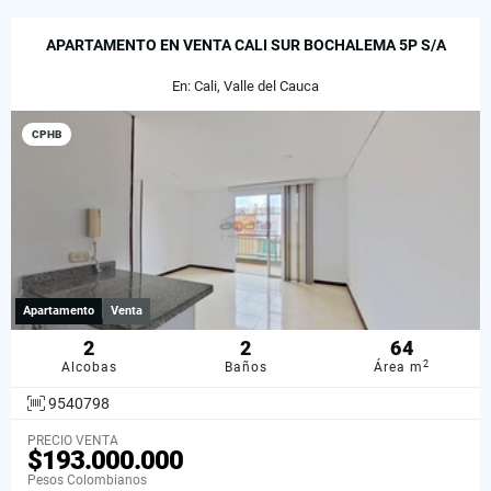
APARTAMENTO EN VENTA CALI SUR BOCHALEMA 5P S/A
En: Cali, Valle del Cauca
CPHB
Apartamento
Venta
2
2
64
2
Alcobas
Baños
Área m
9540798
PRECIO VENTA
$193.000.000
Pesos Colombianos