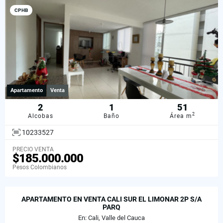
CPHB
Apartamento
Venta
2
1
51
2
Alcobas
Baño
Área m
10233527
PRECIO VENTA
$185.000.000
Pesos Colombianos
APARTAMENTO EN VENTA CALI SUR EL LIMONAR 2P S/A
PARQ
En: Cali, Valle del Cauca