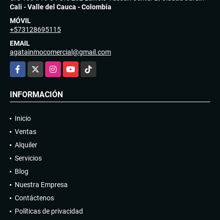
Cali - Valle del Cauca - Colombia
MÓVIL
+573128695115
EMAIL
agatainmocomercial@gmail.com
Facebook
X
Instagram
YouTube
TikTok
INFORMACIÓN
Inicio
Ventas
Alquiler
Servicios
Blog
Nuestra Empresa
Contáctenos
Políticas de privacidad