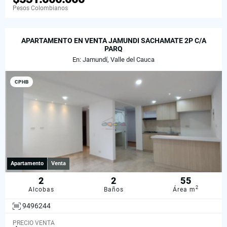
Pesos Colombianos
APARTAMENTO EN VENTA JAMUNDI SACHAMATE 2P C/A
PARQ
En: Jamundí, Valle del Cauca
CPHB
Apartamento
Venta
2
2
55
2
Alcobas
Baños
Área m
9496244
PRECIO VENTA