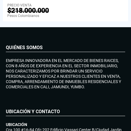
PRECIO VENTA
$218.000.000
Pesos Colombianos
QUIÉNES SOMOS
EMPRESA INNOVADORA EN EL MERCADO DE BIENES RAICES,
CON 8 AÑOS DE EXPERIENCIA EN EL SECTOR INMOBILIARIO,
NOS CARACTERIZAMOS POR BRINDAR UN SERVICIO
PERSONALIZADO Y EFICAZ A NUESTROS CLIENTES EN VENTA,
COMPRA, ARRENDAMIENTO DE INMUEBLES RESIDENCIALES Y
COMERCIALES EN CALI, JAMUNDI, YUMBO.
UBICACIÓN Y CONTACTO
UBICACIÓN
Cra 100 #16-84 Ofc 202 Edificio Vassari Center B/Ciudad Jardin