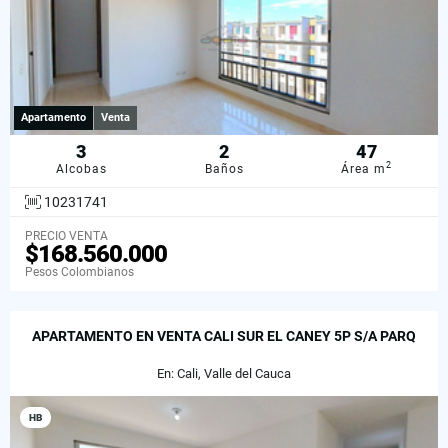
Apartamento
Venta
3
2
47
2
Alcobas
Baños
Área m
10231741
PRECIO VENTA
$168.560.000
Pesos Colombianos
APARTAMENTO EN VENTA CALI SUR EL CANEY 5P S/A PARQ
En: Cali, Valle del Cauca
HB