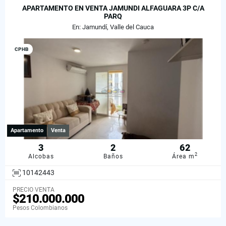
APARTAMENTO EN VENTA JAMUNDI ALFAGUARA 3P C/A
PARQ
En: Jamundí, Valle del Cauca
CPHB
Apartamento
Venta
3
2
62
2
Alcobas
Baños
Área m
10142443
PRECIO VENTA
$210.000.000
Pesos Colombianos