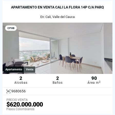
APARTAMENTO EN VENTA CALI LA FLORA 14P C/A PARQ
En: Cali, Valle del Cauca
CPHB
Apartamento
Venta
2
2
90
2
Alcobas
Baños
Área m
9680656
PRECIO VENTA
$620.000.000
Pesos Colombianos