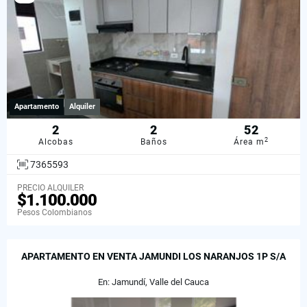
Apartamento
Alquiler
2
2
52
2
Alcobas
Baños
Área m
7365593
PRECIO ALQUILER
$1.100.000
Pesos Colombianos
APARTAMENTO EN VENTA JAMUNDI LOS NARANJOS 1P S/A
En: Jamundí, Valle del Cauca