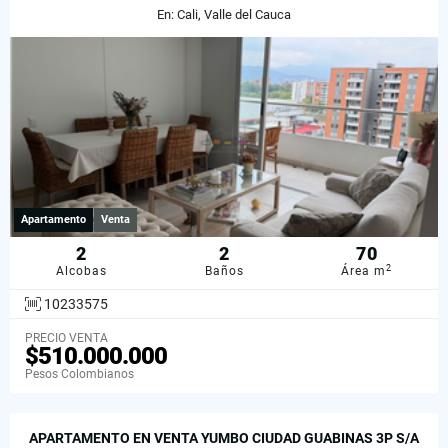
En: Cali, Valle del Cauca
Apartamento
Venta
2
2
70
2
Alcobas
Baños
Área m
10233575
PRECIO VENTA
$510.000.000
Pesos Colombianos
APARTAMENTO EN VENTA YUMBO CIUDAD GUABINAS 3P S/A