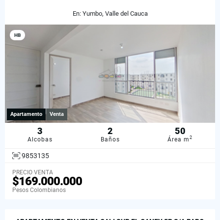
En: Yumbo, Valle del Cauca
HB
Apartamento
Venta
3
2
50
2
Alcobas
Baños
Área m
9853135
PRECIO VENTA
$169.000.000
Pesos Colombianos