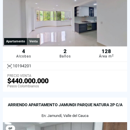
Apartamento
Venta
4
2
128
2
Alcobas
Baños
Área m
10194201
PRECIO VENTA
$440.000.000
Pesos Colombianos
ARRIENDO APARTAMENTO JAMUNDI PARQUE NATURA 2P C/A
En: Jamundí, Valle del Cauca
GP