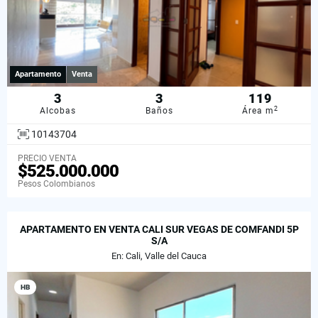
Apartamento
Venta
3
3
119
2
Alcobas
Baños
Área m
10143704
PRECIO VENTA
$525.000.000
Pesos Colombianos
APARTAMENTO EN VENTA CALI SUR VEGAS DE COMFANDI 5P
S/A
En: Cali, Valle del Cauca
HB